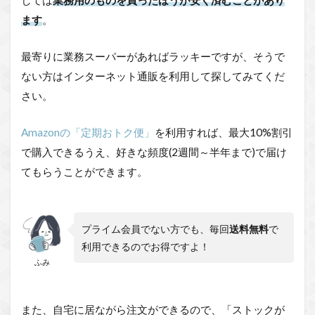
しては
業務用のものを買ったほうが安く済むことがあり
ます
。
最寄りに業務スーパーがあればラッキーですが、そうで
ない方はインターネット通販を利用して探してみてくだ
さい。
Amazonの「定期おトク便」
を利用すれば、最大10%割引
で購入できるうえ、好きな頻度(2週間～半年まで)で届け
てもらうことができます。
プライム会員でない方でも、毎回
送料無料
で
利用できるのでお得ですよ！
ふみ
また、自宅に居ながら注文ができるので、「ストックが