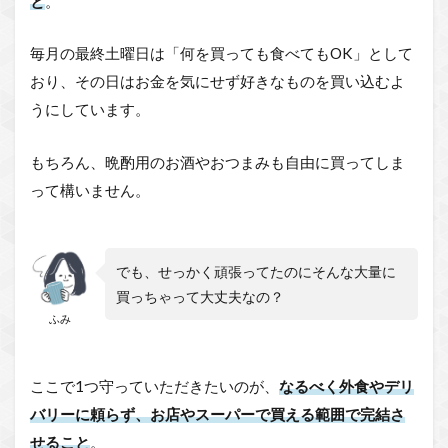
と
。
毎月の最終土曜日は「何を買っても食べてもOK」として
おり、その日はお金を気にせず好きなものを買い込むよ
うにしています。
もちろん、晩酌用のお酒やおつまみも自由に買ってしま
って構いません。
でも、せっかく頑張ってたのにそんな大量に
買っちゃって大丈夫なの？
ふみ
ここで1つ守っていただきたいのが、
なるべく外食やデリ
バリーに頼らず、お店やスーパーで買える範囲で完結さ
せること
。