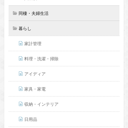
同棲・夫婦生活
暮らし
家計管理
料理・洗濯・掃除
アイディア
家具・家電
収納・インテリア
日用品