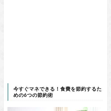
今すぐマネできる！食費を節約するた
めの6つの節約術