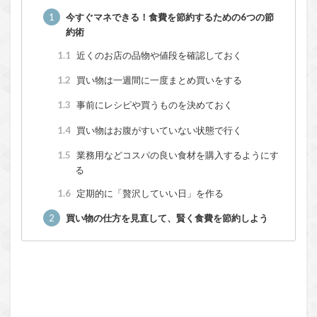
1
今すぐマネできる！食費を節約するための6つの節
約術
1.1
近くのお店の品物や値段を確認しておく
1.2
買い物は一週間に一度まとめ買いをする
1.3
事前にレシピや買うものを決めておく
1.4
買い物はお腹がすいていない状態で行く
1.5
業務用などコスパの良い食材を購入するようにす
る
1.6
定期的に「贅沢していい日」を作る
2
買い物の仕方を見直して、賢く食費を節約しよう